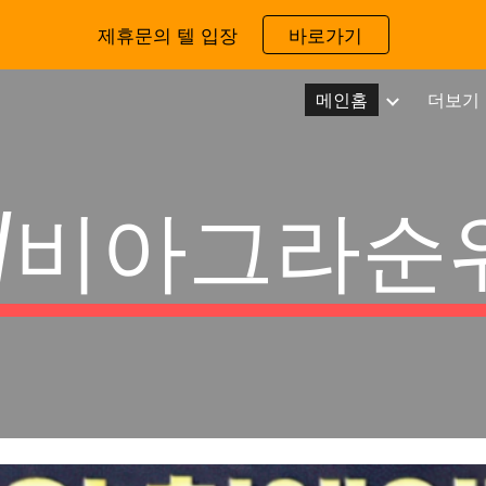
제휴문의 텔 입장
바로가기
ip to main content
Skip to navigat
메인홈
더보기
W
비아그라순