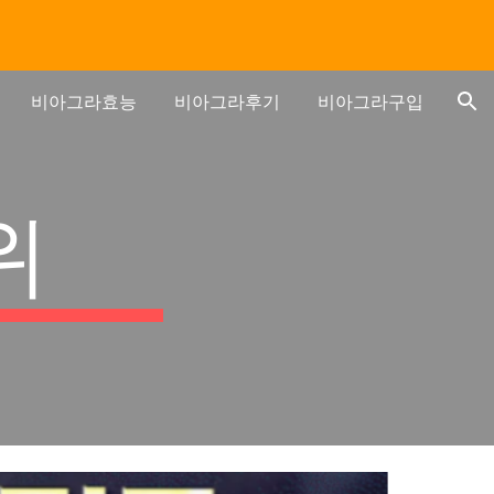
ion
비아그라효능
비아그라후기
비아그라구입
위