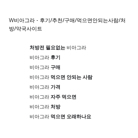
W
비아그라 - 후기/추천/구매/먹으면안되는사람/처
방/약국사이트
처방전 필요없는
비아그라
비아그라
후기
비아그라
구매
비아그라
먹으면 안되는 사람
비아그라
가격
비아그라
자주 먹으면
비아그라
처방
비아그라
먹으면 오래하나요