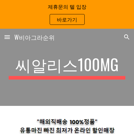
제휴문의 텔 입장
Skip to main content
Skip to navigation
바로가기
W비아그라순위
씨알리스100MG